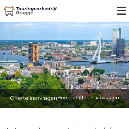
Offerte aanvragen
Home
»
Offerte aanvragen