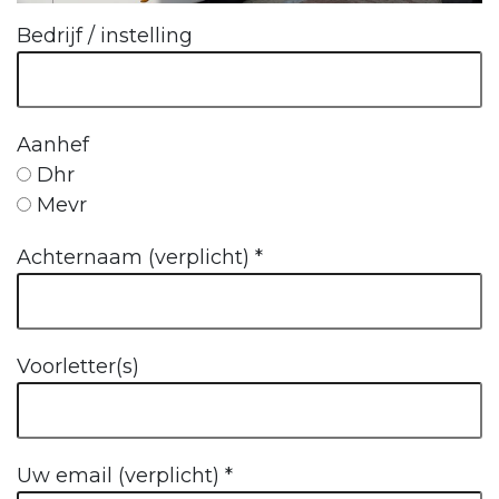
Bedrijf / instelling
Aanhef
Dhr
Mevr
Achternaam (verplicht)
*
Voorletter(s)
Uw email (verplicht)
*